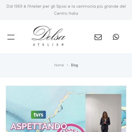
Dal 1969 è l'Atelier per gli Sposi e la cerimonia più grande del
Centro Italia
A
ATELIER
Home
Blog
NTO