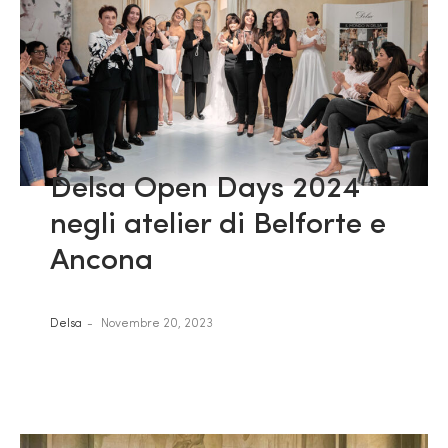
Delsa Open Days 2024
negli atelier di Belforte e
Ancona
Delsa
Novembre 20, 2023