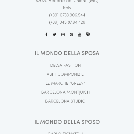
62020 Belforte del Chienti (MC)
Italy
(+39) 0733.906.544
(+39) 345.87.94.428
IL MONDO DELLA SPOSA
DELSA FASHION
ABITI COMPONIBILI
LE MARCHE “GREEN”
BARCELONA MONTJUICH
BARCELONA STUDIO
IL MONDO DELLA SPOSO