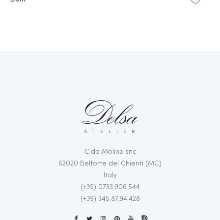
ATELIER
C.da Molino snc
62020 Belforte del Chienti (MC)
Italy
(+39) 0733.906.544
(+39) 345.87.94.428