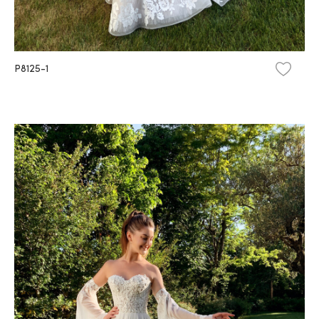
P8125-1