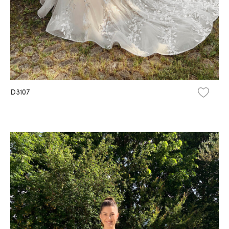
D3107