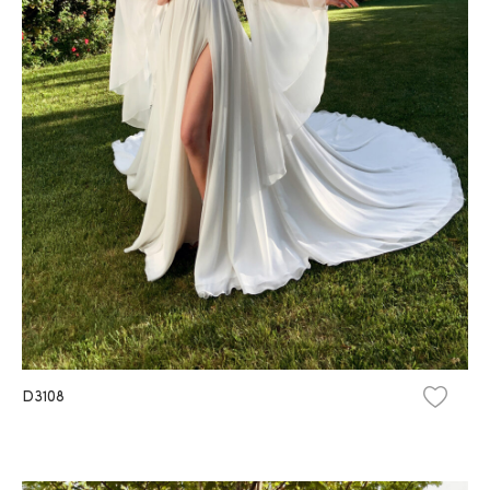
D3108