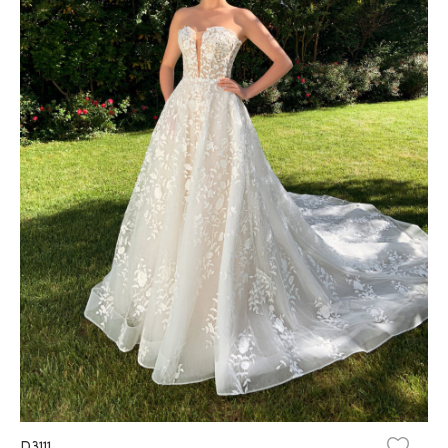
D3111