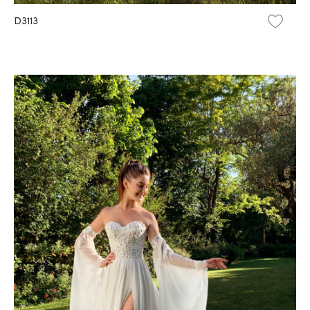
D3113