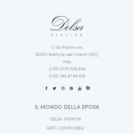
ATELIER
C.da Molino snc
62020 Belforte del Chienti (MC)
Italy
(+39) 0733.906.544
(+39) 345.87.94.428
IL MONDO DELLA SPOSA
DELSA FASHION
ABITI COMPONIBILI