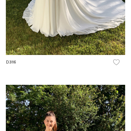
D3116