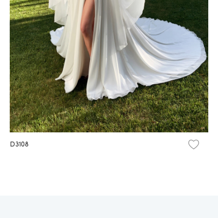
D3108