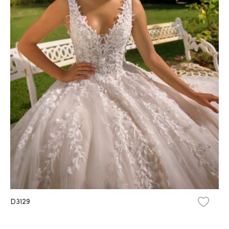
D3129