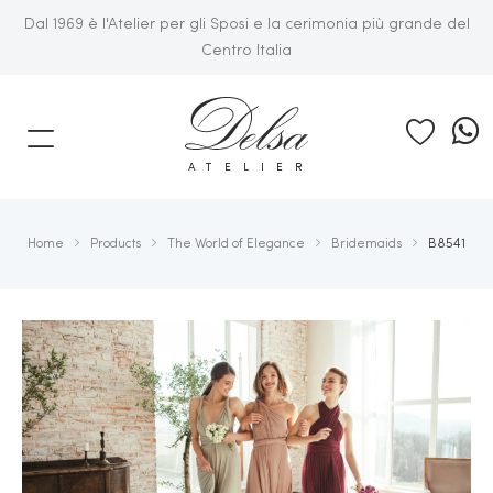
Dal 1969 è l'Atelier per gli Sposi e la cerimonia più grande del
Centro Italia
E
ATELIER
Home
Products
The World of Elegance
Bridemaids
B8541