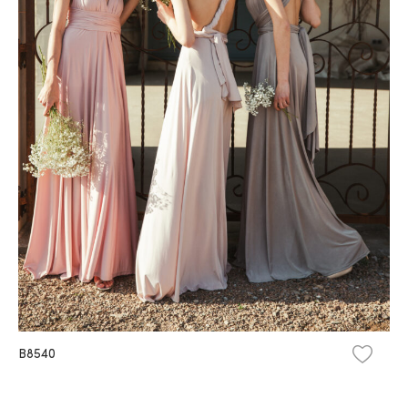
B8540