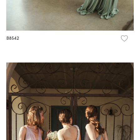
B8542