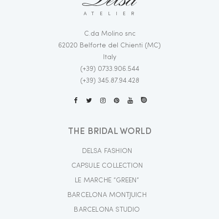
ATELIER
C.da Molino snc
62020 Belforte del Chienti (MC)
Italy
(+39) 0733.906.544
(+39) 345.87.94.428
THE BRIDAL WORLD
DELSA FASHION
CAPSULE COLLECTION
LE MARCHE “GREEN”
BARCELONA MONTJUICH
BARCELONA STUDIO