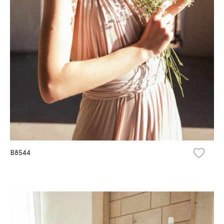
B8544