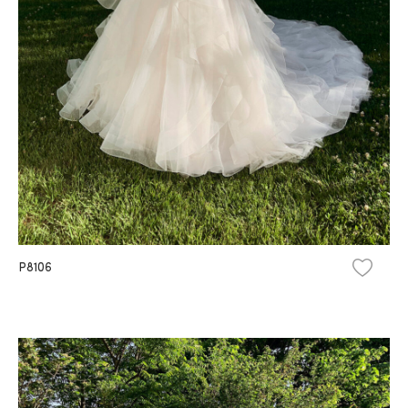
P8106