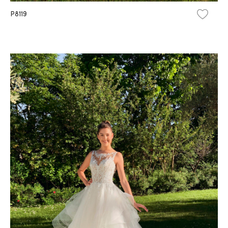
P8119