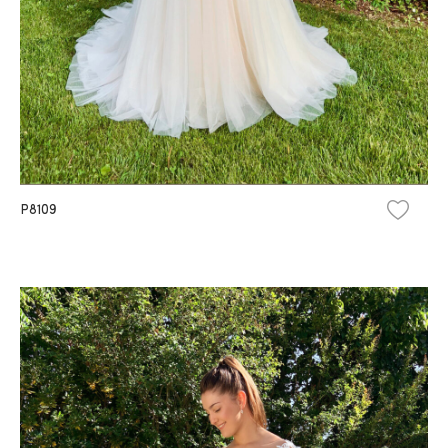
P8109