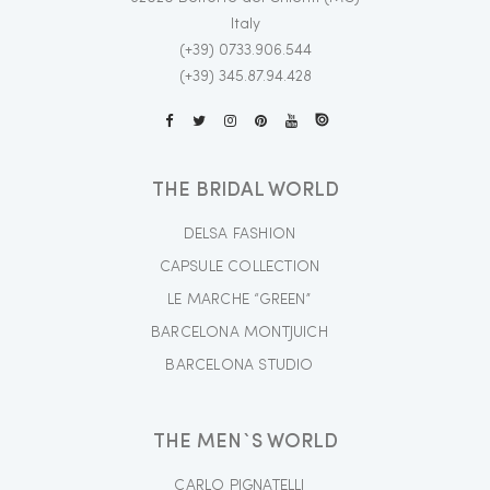
Italy
(+39) 0733.906.544
(+39) 345.87.94.428
THE BRIDAL WORLD
DELSA FASHION
CAPSULE COLLECTION
LE MARCHE “GREEN”
BARCELONA MONTJUICH
BARCELONA STUDIO
THE MEN`S WORLD
CARLO PIGNATELLI