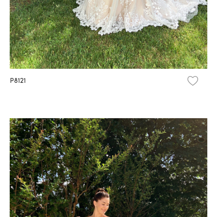
P8121