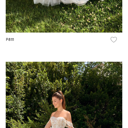
P8111