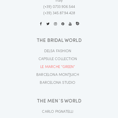
Italy
(+39) 0733.906.544
(+39) 345.87.94.428
THE BRIDAL WORLD
DELSA FASHION
CAPSULE COLLECTION
LE MARCHE “GREEN”
BARCELONA MONTJUICH
BARCELONA STUDIO
THE MEN`S WORLD
CARLO PIGNATELLI