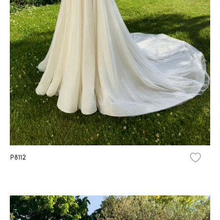
P8112