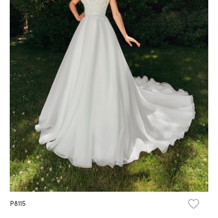
P8115