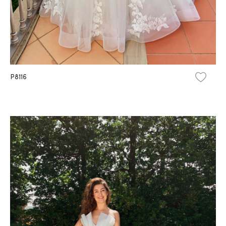
P8116