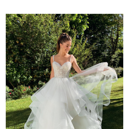
TREND