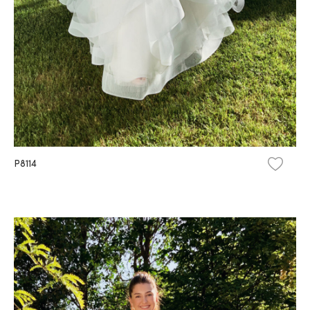
P8114