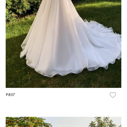
P8117