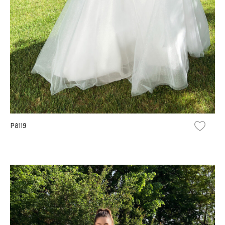
P8119