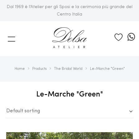
Dal 1969 è l'Atelier per gli Sposi e la cerimonia più grande del
Centro Italia
E
ATELIER
Home
Products
The Bridal World
Le-Marche "Green"
Le-Marche "Green"
Default sorting