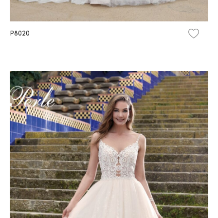
P8020