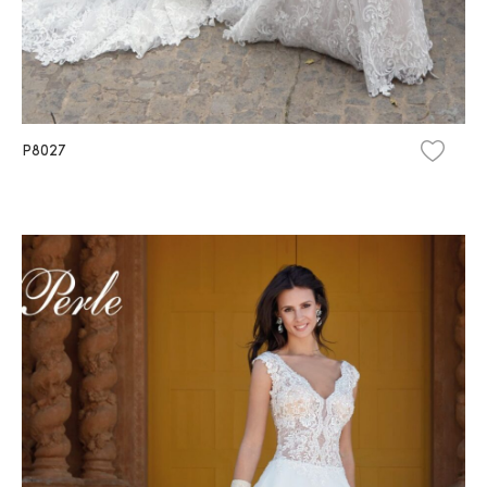
P8027