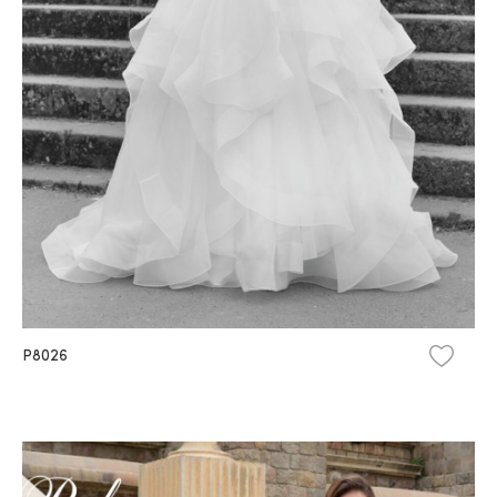
P8026