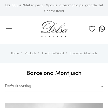
Dal 1969 è l'Atelier per gli Sposi e la cerimonia più grande del
Centro Italia
E
ATELIER
Home
Products
The Bridal World
Barcelona Montjuich
Barcelona Montjuich
Default sorting