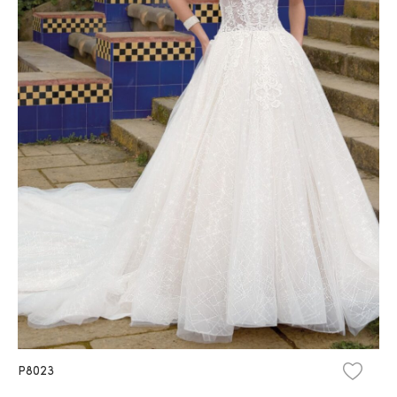
P8023