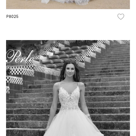
P8025