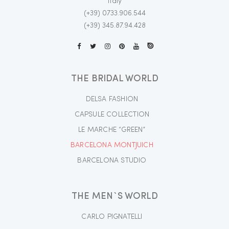
Italy
(+39) 0733.906.544
(+39) 345.87.94.428
THE BRIDAL WORLD
DELSA FASHION
CAPSULE COLLECTION
LE MARCHE “GREEN”
BARCELONA MONTJUICH
BARCELONA STUDIO
THE MEN`S WORLD
CARLO PIGNATELLI