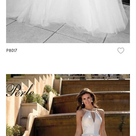
P8017