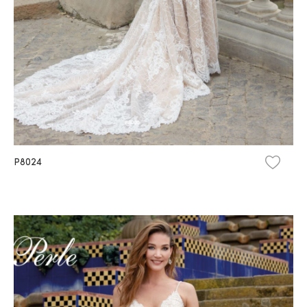
P8024